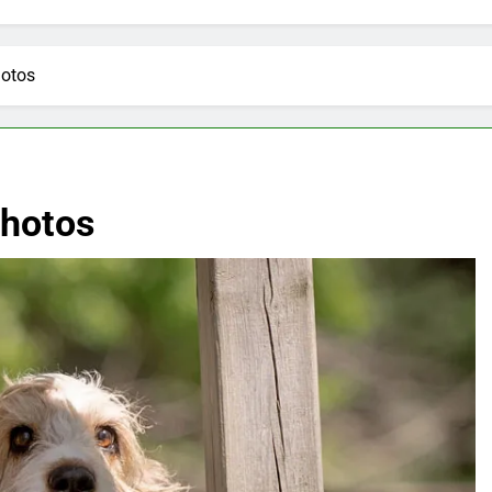
hotos
Photos