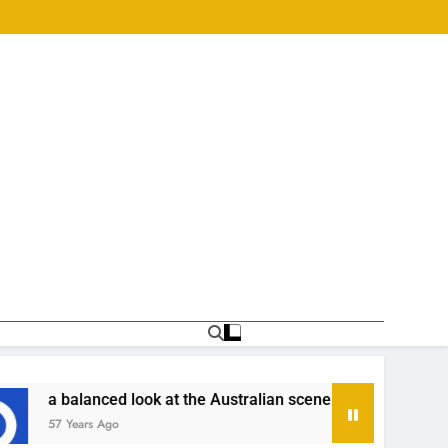
stralian scene •
เริ่มเล่นหวยออนไลน์ครั้งแรกต
57 Years Ago