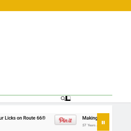
ute 66®
Making Your Move Pet-Safe And Stres
57 Years Ago