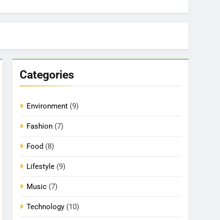
Categories
Environment
(9)
Fashion
(7)
Food
(8)
Lifestyle
(9)
Music
(7)
Technology
(10)